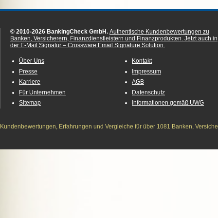
© 2010-2026 BankingCheck GmbH.
Authentische Kundenbewertungen zu
Banken, Versicherern, Finanzdienstleistern und Finanzprodukten.
Jetzt auch in
der E-Mail Signatur – Crossware Email Signature Solution.
Über Uns
Kontakt
Presse
Impressum
Karriere
AGB
Für Unternehmen
Datenschutz
Sitemap
Informationen gemäß UWG
Kundenbewertungen, Erfahrungen und Vergleiche für über 1081 Banken, Versichere