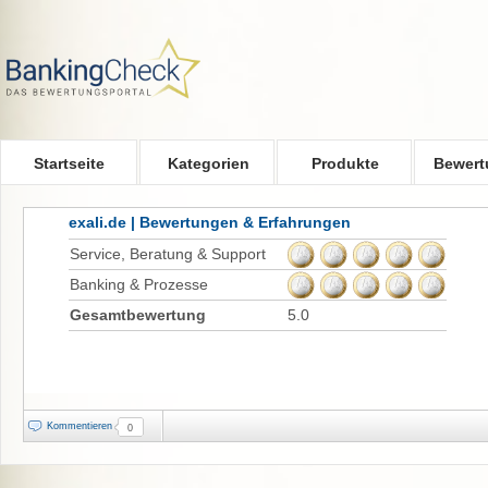
Skip to main content
Startseite
Kategorien
Produkte
Bewert
exali.de | Bewertungen & Erfahrungen
Service, Beratung & Support
Banking & Prozesse
Gesamtbewertung
5.0
Kommentieren
0