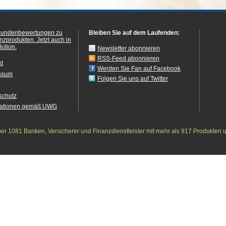
Kundenbewertungen zu
Bleiben Sie auf dem Laufenden:
anzprodukten.
Jetzt auch in
ution.
Newsletter abonnieren
RSS-Feed abonnieren
kt
Werden Sie Fan auf Facebook
ssum
Folgen Sie uns auf Twitter
schutz
mationen gemäß UWG
r 1081 Banken, Versicherer und Finanzdienstleister mit mehr als 917 Produkten 