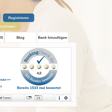
Registrieren
ernehmen
25
Blog
Bank hinzufügen
t
h
lesen >>
Ja
Bereits 1533 mal bewertet