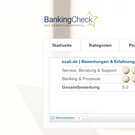
Skip to main content
Startseite
Kategorien
Pr
exali.de | Bewertungen & Erfahrun
Service, Beratung & Support
Banking & Prozesse
Gesamtbewertung
5.0
Kommentieren
0