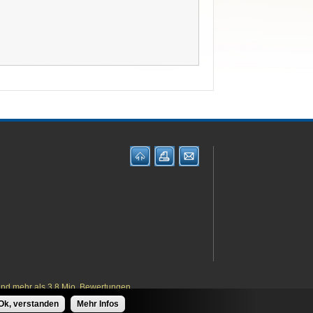
und mehr als 3,8 Mio. Bewertungen.
Ok, verstanden
Mehr Infos