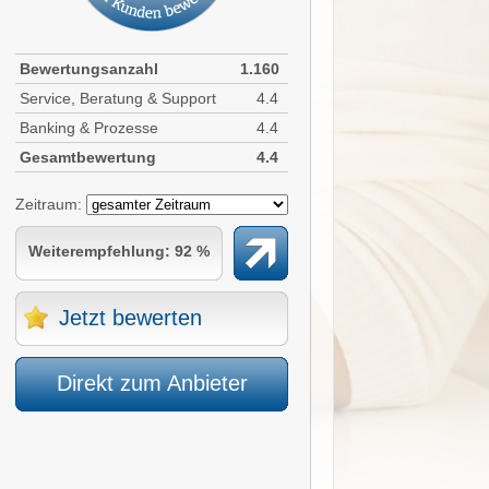
Bewertungsanzahl
1.160
Service, Beratung & Support
4.4
Banking & Prozesse
4.4
Gesamtbewertung
4.4
Zeitraum:
Weiterempfehlung: 92 %
Jetzt bewerten
Direkt zum Anbieter