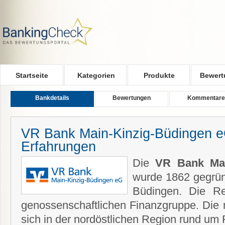
Skip to main content
Startseite
Kategorien
Produkte
Bewert
Bankdetails
Bewertungen
Kommentare
VR Bank Main-Kinzig-Büdingen e
Erfahrungen
Die
VR Bank Mai
wurde 1862 gegründ
Büdingen. Die Re
genossenschaftlichen Finanzgruppe. Die m
sich in der nordöstlichen Region rund um 