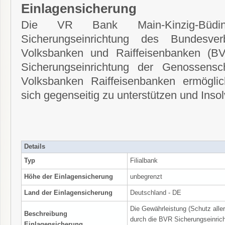
Einlagensicherung
Die VR Bank Main-Kinzig-Büd
Sicherungseinrichtung des Bundesve
Volksbanken und Raiffeisenbanken (B
Sicherungseinrichtung der Genossensch
Volksbanken Raiffeisenbanken ermöglic
sich gegenseitig zu unterstützen und Ins
Details
Typ
Filialbank
Höhe der Einlagensicherung
unbegrenzt
Land der Einlagensicherung
Deutschland - DE
Die Gewährleistung (Schutz alle
Beschreibung
durch die BVR Sicherungseinrich
Einlagensicherung