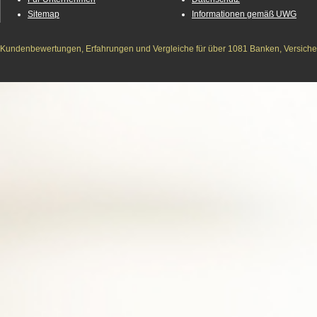
Sitemap
Informationen gemäß UWG
Kundenbewertungen, Erfahrungen und Vergleiche für über 1081 Banken, Versichere