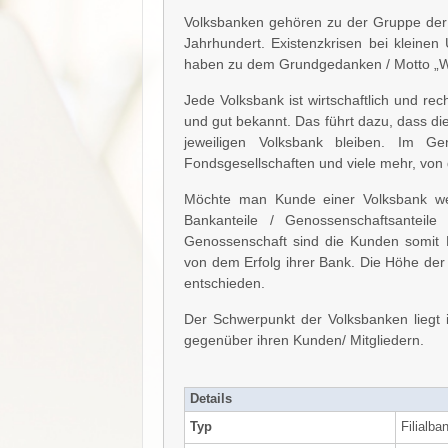
Volksbanken gehören zu der Gruppe der
Jahrhundert. Existenzkrisen bei kleine
haben zu dem Grundgedanken / Motto „Was 
Jede Volksbank ist wirtschaftlich und rec
und gut bekannt. Das führt dazu, dass di
jeweiligen Volksbank bleiben. Im Ge
Fondsgesellschaften und viele mehr, von d
Möchte man Kunde einer Volksbank wer
Bankanteile / Genossenschaftsanteile
Genossenschaft sind die Kunden somit Ba
von dem Erfolg ihrer Bank. Die Höhe de
entschieden.
Der Schwerpunkt der Volksbanken liegt 
gegenüber ihren Kunden/ Mitgliedern.
Details
Typ
Filialba