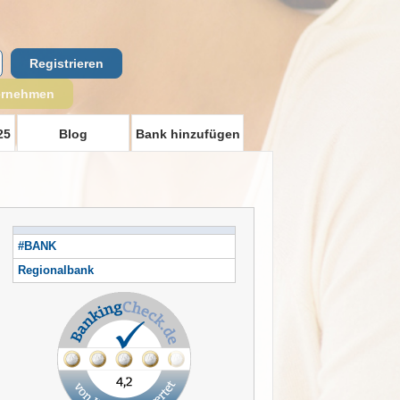
Registrieren
ernehmen
25
Blog
Bank hinzufügen
#BANK
Regionalbank