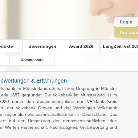
Login
Für Unt
odukte
Bewertungen
Award 2026
LangZeitTest 20
Kommentare
Bewertungen & Erfahrungen
lksbank im Münsterland eG hat ihren Ursprung in Münster
rde 1887 gegründet. Die Volksbank im Münsterland ist im
2020 durch den Zusammenschluss der VR-Bank Kreis
urt, der Volksbank Greven und der Vereinigten Volksbank
en regionalen Genossenschaftsbanken in Deutschland. Das
iert auf der Umsetzung der genossenschaftlichen Idee
n Werten Partnerschaft, Nachhaltigkeit, Verantwortung und