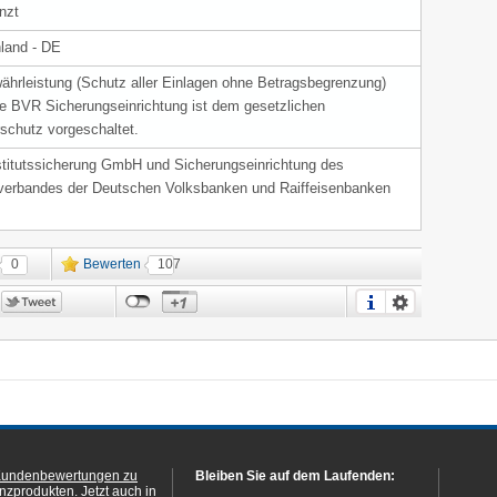
nzt
land - DE
ährleistung (Schutz aller Einlagen ohne Betragsbegrenzung)
ie BVR Sicherungseinrichtung ist dem gesetzlichen
rschutz vorgeschaltet.
titutssicherung GmbH und Sicherungseinrichtung des
erbandes der Deutschen Volksbanken und Raiffeisenbanken
0
Bewerten
107
Kundenbewertungen zu
Bleiben Sie auf dem Laufenden:
anzprodukten.
Jetzt auch in