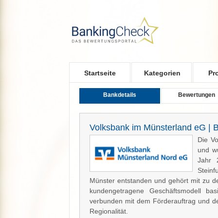
Skip to main content
Startseite
Kategorien
Pr
Bankdetails
Bewertungen
Volksbank im Münsterland eG | 
Die Vo
und wu
Jahr 
Steinf
Münster entstanden und gehört mit zu d
kundengetragene Geschäftsmodell bas
verbunden mit dem Förderauftrag und de
Regionalität.