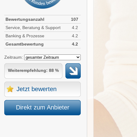
Bewertungsanzahl
107
Service, Beratung & Support
4.2
Banking & Prozesse
4.2
Gesamtbewertung
4.2
Zeitraum:
Weiterempfehlung: 88 %
Jetzt bewerten
Direkt zum Anbieter