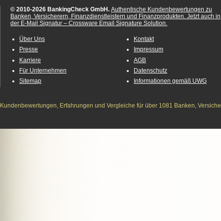
© 2010-2026 BankingCheck GmbH.
Authentische Kundenbewertungen zu
Banken, Versicherern, Finanzdienstleistern und Finanzprodukten.
Jetzt auch in
der E-Mail Signatur – Crossware Email Signature Solution.
Über Uns
Kontakt
Presse
Impressum
Karriere
AGB
Für Unternehmen
Datenschutz
Sitemap
Informationen gemäß UWG
Kundenbewertungen, Erfahrungen und Vergleiche für über 1081 Banken, Versichere