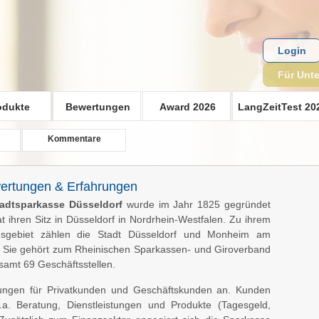
Login
Für Unt
odukte
Bewertungen
Award 2026
LangZeitTest 20
Kommentare
wertungen & Erfahrungen
adtsparkasse Düsseldorf
wurde im Jahr 1825 gegründet
t ihren Sitz in Düsseldorf in Nordrhein-Westfalen. Zu ihrem
gsgebiet zählen die Stadt Düsseldorf und Monheim am
 Sie gehört zum Rheinischen Sparkassen- und Giroverband
esamt 69 Geschäftsstellen.
stungen für Privatkunden und Geschäftskunden an. Kunden
a. Beratung, Dienstleistungen und Produkte (Tagesgeld,