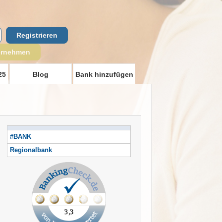
Registrieren
ernehmen
25
Blog
Bank hinzufügen
#BANK
Regionalbank