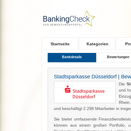
Skip to main content
Startseite
Kategorien
Pr
Bankdetails
Bewertungen
Stadtsparkasse Düsseldorf | Be
Die
St
und ha
Einzu
Rhein.
und beschäftigt 2.298 Mitarbeiter in insg
Sie bietet umfassende Finanzdienstlei
können aus einem großen Portfolio, u.