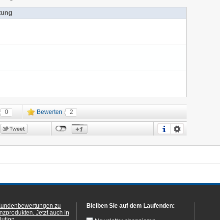
tung
0
Bewerten
2
Kundenbewertungen zu
Bleiben Sie auf dem Laufenden:
anzprodukten.
Jetzt auch in
ution.