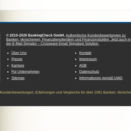
© 2010-2026 BankingCheck GmbH.
Authentische Kundenbewertungen zu
Banken, Versicherern, Finanzdienstleistern und Finanzprodukten.
Jetzt auch in
der E-Mail Signatur – Crossware Email Signature Solution.
Über Uns
Kontakt
Presse
Impressum
Karriere
AGB
Für Unternehmen
Datenschutz
Sitemap
Informationen gemäß UWG
Kundenbewertungen, Erfahrungen und Vergleiche für über 1081 Banken, Versichere