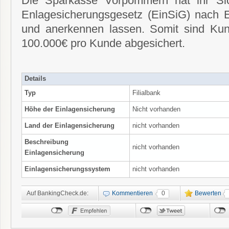
Die Sparkasse Vorpommern hat ihr Si
Enlagesicherungsgesetz (EinSiG) nach E
und anerkennen lassen. Somit sind Kun
100.000€ pro Kunde abgesichert.
Details
Typ
Filialbank
Höhe der Einlagensicherung
Nicht vorhanden
Land der Einlagensicherung
nicht vorhanden
Beschreibung
nicht vorhanden
Einlagensicherung
Einlagensicherungssystem
nicht vorhanden
Auf BankingCheck.de:
Kommentieren
0
Bewerten