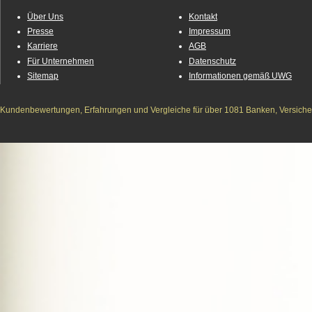
Über Uns
Kontakt
Presse
Impressum
Karriere
AGB
Für Unternehmen
Datenschutz
Sitemap
Informationen gemäß UWG
Kundenbewertungen, Erfahrungen und Vergleiche für über 1081 Banken, Versichere