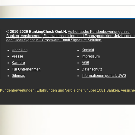
© 2010-2026 BankingCheck GmbH.
Authentische Kundenbewertungen zu
Banken, Versicherern, Finanzdienstleistern und Finanzprodukten.
Jetzt auch in
der E-Mail Signatur – Crossware Email Signature Solution.
Über Uns
Kontakt
Presse
Impressum
Karriere
AGB
Für Unternehmen
Datenschutz
Sitemap
Informationen gemäß UWG
Kundenbewertungen, Erfahrungen und Vergleiche für über 1081 Banken, Versichere