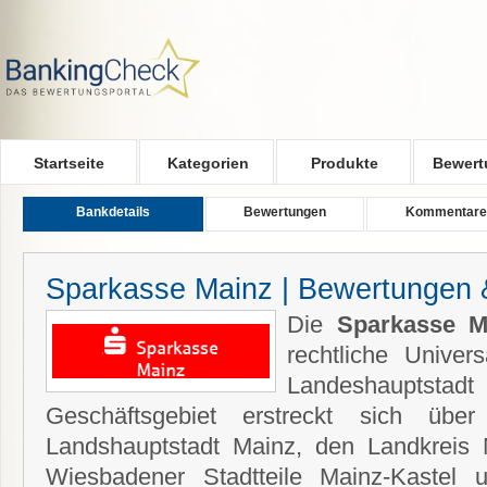
Skip to main content
Startseite
Kategorien
Produkte
Bewert
Bankdetails
Bewertungen
Kommentare
Sparkasse Mainz | Bewertungen 
Die
Sparkasse M
rechtliche Univer
Landeshaupt
Geschäftsgebiet erstreckt sich übe
Landshauptstadt Mainz, den Landkreis 
Wiesbadener Stadtteile Mainz-Kastel 