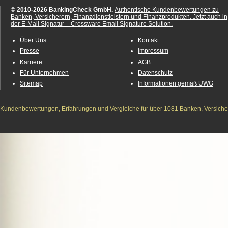
© 2010-2026 BankingCheck GmbH.
Authentische Kundenbewertungen zu
Banken, Versicherern, Finanzdienstleistern und Finanzprodukten.
Jetzt auch in
der E-Mail Signatur – Crossware Email Signature Solution.
Über Uns
Kontakt
Presse
Impressum
Karriere
AGB
Für Unternehmen
Datenschutz
Sitemap
Informationen gemäß UWG
Kundenbewertungen, Erfahrungen und Vergleiche für über 1081 Banken, Versichere