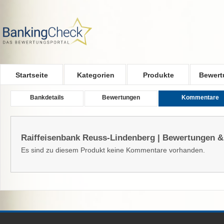
Skip to main content
Startseite
Kategorien
Produkte
Bewert
Bankdetails
Bewertungen
Kommentare
Raiffeisenbank Reuss-Lindenberg | Bewertungen &
Es sind zu diesem Produkt keine Kommentare vorhanden.