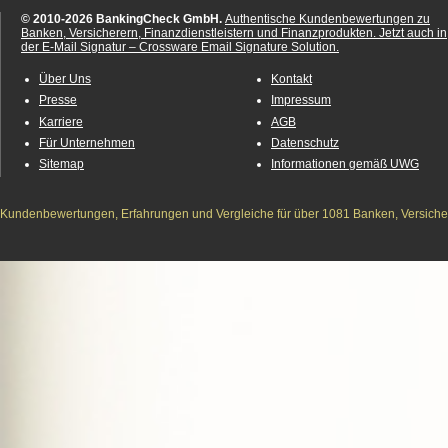
© 2010-2026 BankingCheck GmbH.
Authentische Kundenbewertungen zu
Banken, Versicherern, Finanzdienstleistern und Finanzprodukten.
Jetzt auch in
der E-Mail Signatur – Crossware Email Signature Solution.
Über Uns
Kontakt
Presse
Impressum
Karriere
AGB
Für Unternehmen
Datenschutz
Sitemap
Informationen gemäß UWG
Kundenbewertungen, Erfahrungen und Vergleiche für über 1081 Banken, Versichere