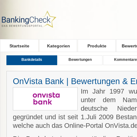
Skip to main content
Startseite
Kategorien
Produkte
Bewert
Bankdetails
Bewertungen
Kommentare
OnVista Bank | Bewertungen & E
Im Jahr 1997 w
unter dem Nam
deutsche Nieder
gegründet und ist seit 1.Juli 2009 Besta
welche auch das Online-Portal OnVista.de 