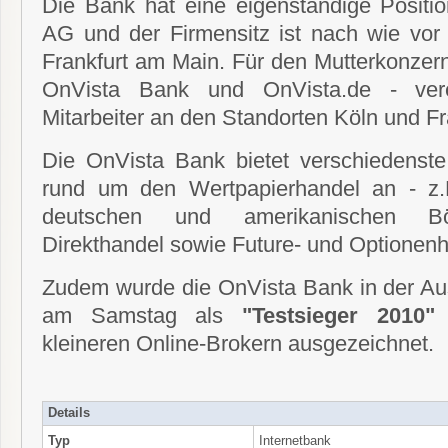
Die Bank hat eine eigenständige Positio
AG und der Firmensitz ist nach wie vor
Frankfurt am Main. Für den Mutterkonzern
OnVista Bank und OnVista.de - vere
Mitarbeiter an den Standorten Köln und Fr
Die OnVista Bank bietet verschiedenst
rund um den Wertpapierhandel an - z.
deutschen und amerikanischen Bör
Direkthandel sowie Future- und Optionenh
Zudem wurde die OnVista Bank in der A
am Samstag als
"Testsieger 2010"
i
kleineren Online-Brokern ausgezeichnet.
Details
Typ
Internetbank