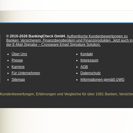
© 2010-2026 BankingCheck GmbH.
Authentische Kundenbewertungen zu
Banken, Versicherern, Finanzdienstleistern und Finanzprodukten.
Jetzt auch in
der E-Mail Signatur – Crossware Email Signature Solution.
Über Uns
Kontakt
Presse
Impressum
Karriere
AGB
Für Unternehmen
Datenschutz
Sitemap
Informationen gemäß UWG
Kundenbewertungen, Erfahrungen und Vergleiche für über 1081 Banken, Versichere