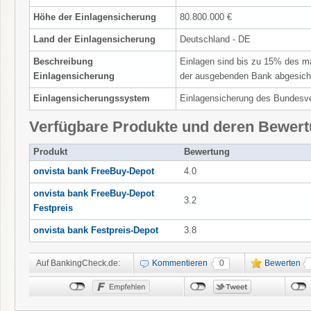
Höhe der Einlagensicherung
80.800.000 €
Land der Einlagensicherung
Deutschland - DE
Beschreibung
Einlagen sind bis zu 15% des m
Einlagensicherung
der ausgebenden Bank abgesich
Einlagensicherungssystem
Einlagensicherung des Bundesv
Verfügbare Produkte und deren Bewer
Produkt
Bewertung
onvista bank FreeBuy-Depot
4.0
onvista bank FreeBuy-Depot
3.2
Festpreis
onvista bank Festpreis-Depot
3.8
Auf BankingCheck.de:
Kommentieren
0
Bewerten