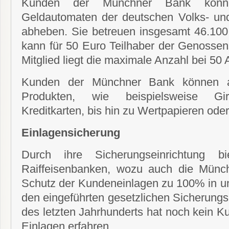
Kunden der Münchner Bank könn
Geldautomaten der deutschen Volks- un
abheben. Sie betreuen insgesamt 46.100 
kann für 50 Euro Teilhaber der Genossen
Mitglied liegt die maximale Anzahl bei 50 
Kunden der Münchner Bank können au
Produkten, wie beispielsweise Gir
Kreditkarten, bis hin zu Wertpapieren od
Einlagensicherung
Durch ihre Sicherungseinrichtung b
Raiffeisenbanken, wozu auch die Münc
Schutz der Kundeneinlagen zu 100% in u
den eingeführten gesetzlichen Sicherungs
des letzten Jahrhunderts hat noch kein K
Einlagen erfahren.