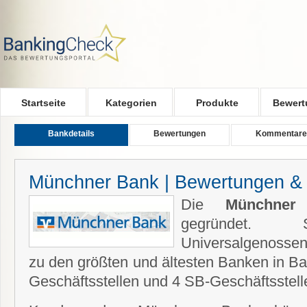
Skip to main content
Startseite
Kategorien
Produkte
Bewert
Bankdetails
Bewertungen
Kommentare
Münchner Bank | Bewertungen &
Die
Münchner
gegründet.
Universalgenosse
zu den größten und ältesten Banken in Ba
Geschäftsstellen und 4 SB-Geschäftsstel