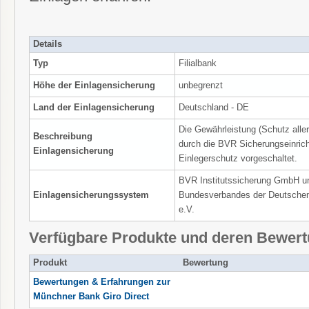
Details
Typ
Filialbank
Höhe der Einlagensicherung
unbegrenzt
Land der Einlagensicherung
Deutschland - DE
Die Gewährleistung (Schutz alle
Beschreibung
durch die BVR Sicherungseinrich
Einlagensicherung
Einlegerschutz vorgeschaltet.
BVR Institutssicherung GmbH un
Einlagensicherungssystem
Bundesverbandes der Deutschen
e.V.
Verfügbare Produkte und deren Bewer
Produkt
Bewertung
Bewertungen & Erfahrungen zur
Münchner Bank Giro Direct