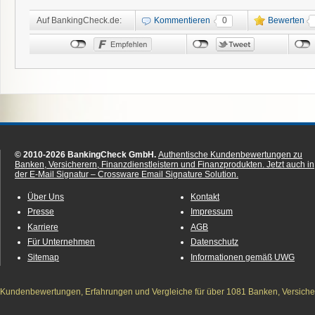
Auf BankingCheck.de:
Kommentieren
0
Bewerten
© 2010-2026 BankingCheck GmbH.
Authentische Kundenbewertungen zu
Banken, Versicherern, Finanzdienstleistern und Finanzprodukten.
Jetzt auch in
der E-Mail Signatur – Crossware Email Signature Solution.
Über Uns
Kontakt
Presse
Impressum
Karriere
AGB
Für Unternehmen
Datenschutz
Sitemap
Informationen gemäß UWG
Kundenbewertungen, Erfahrungen und Vergleiche für über 1081 Banken, Versichere