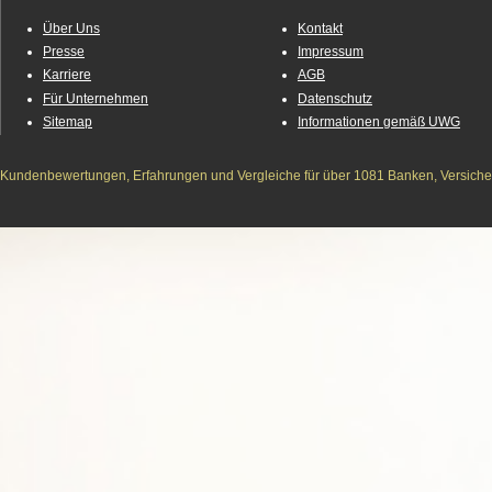
Über Uns
Kontakt
Presse
Impressum
Karriere
AGB
Für Unternehmen
Datenschutz
Sitemap
Informationen gemäß UWG
Kundenbewertungen, Erfahrungen und Vergleiche für über 1081 Banken, Versichere