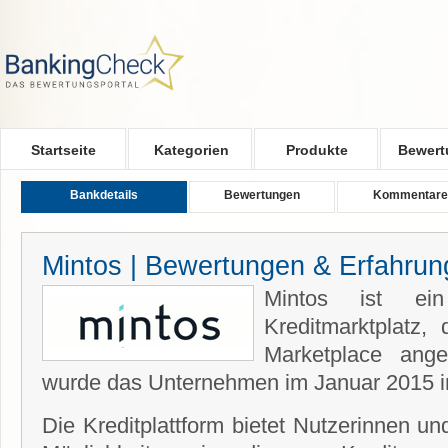
Skip to main content
Startseite
Kategorien
Produkte
Bewert
Bankdetails
Bewertungen
Kommentare
Mintos | Bewertungen & Erfahru
Mintos ist ein
Kreditmarktplatz
Marketplace ange
wurde das Unternehmen im Januar 2015 im
Die Kreditplattform bietet Nutzerinnen u