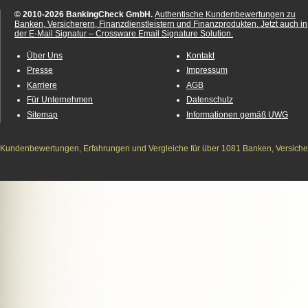
© 2010-2026 BankingCheck GmbH.
Authentische Kundenbewertungen zu
Banken, Versicherern, Finanzdienstleistern und Finanzprodukten.
Jetzt auch in
der E-Mail Signatur – Crossware Email Signature Solution.
Über Uns
Kontakt
Presse
Impressum
Karriere
AGB
Für Unternehmen
Datenschutz
Sitemap
Informationen gemäß UWG
Kundenbewertungen, Erfahrungen und Vergleiche für über 1081 Banken, Versichere