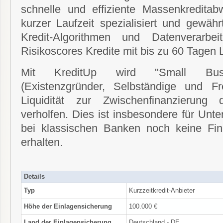
schnelle und effiziente Massenkreditabw
kurzer Laufzeit spezialisiert und gewähr
Kredit-Algorithmen und Datenverarbe
Risikoscores Kredite mit bis zu 60 Tagen L
Mit KreditUp wird "Small Busi
(Existenzgründer, Selbständige und Fre
Liquidität zur Zwischenfinanzierung 
verholfen. Dies ist insbesondere für Unt
bei klassischen Banken noch keine Fin
erhalten.
Details
Typ
Kurzzeitkredit-Anbieter
Höhe der Einlagensicherung
100.000 €
Land der Einlagensicherung
Deutschland - DE