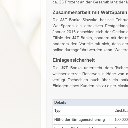
ca. 25 Prozent an der Gesamtbilanz der 
Zusammenarbeit mit WeltSparen
Die J&T Banka Slowakei bot seit Febru
WeltSparen ein attraktives Festgeldan
Januar 2016 entschied sich der Geldanl
Filiale der J&T Banka, sondern mit der t
anderem den Vorteile mit sich, dass de
online durchgeführt werden kann. Weiter
Einlagensicherheit
Die J&T Banka untersteht dem Tschechi
welcher derzeit Reserven in Höhe von c
verfügt Tschechien auch über ein nat
Einlagen eines Kunden bis zu einer Max
Details
Typ
Direktb
Höhe der Einlagensicherung
100.000