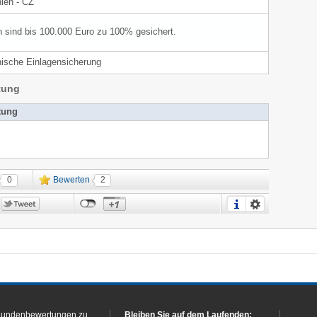
ien - CZ
n sind bis 100.000 Euro zu 100% gesichert.
ische Einlagensicherung
tung
tung
0
Bewerten
2
Kundenbewertungen zu
Bleiben Sie auf dem Laufenden: