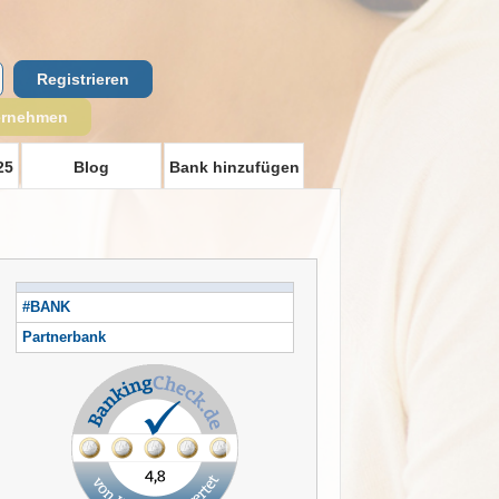
Registrieren
ernehmen
25
Blog
Bank hinzufügen
#BANK
Partnerbank