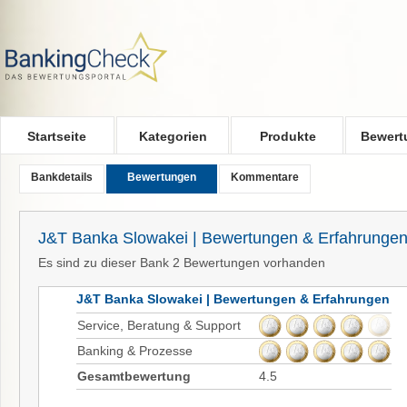
Skip to main content
Startseite
Kategorien
Produkte
Bewert
Bankdetails
Bewertungen
Kommentare
J&T Banka Slowakei | Bewertungen & Erfahrunge
Es sind zu dieser Bank 2 Bewertungen vorhanden
J&T Banka Slowakei | Bewertungen & Erfahrungen
Service, Beratung & Support
Banking & Prozesse
Gesamtbewertung
4.5