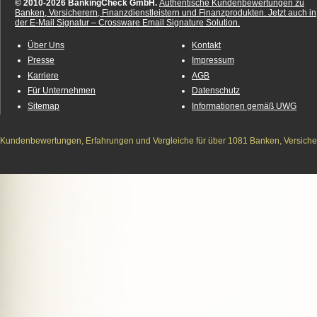
© 2010-2026 BankingCheck GmbH.
Authentische Kundenbewertungen zu
Banken, Versicherern, Finanzdienstleistern und Finanzprodukten.
Jetzt auch in
der E-Mail Signatur – Crossware Email Signature Solution.
Über Uns
Kontakt
Presse
Impressum
Karriere
AGB
Für Unternehmen
Datenschutz
Sitemap
Informationen gemäß UWG
Kundenbewertungen, Erfahrungen und Vergleiche für über 1081 Banken, Versichere