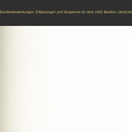
Kundenbewertungen, Erfahrungen und Vergleiche für über 1081 Banken, Versichere