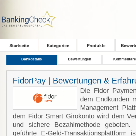
Skip to main content
Startseite
Kategorien
Produkte
Bewert
Bankdetails
Bewertungen
Kommentare
FidorPay | Bewertungen & Erfah
Die Fidor Paymen
dem Endkunden 
Management Platt
dem Fidor Smart Girokonto wird dem Ver
und sichere Bezahlmethode geboten. 
geführte E-Geld-Transaktionsplattform ist