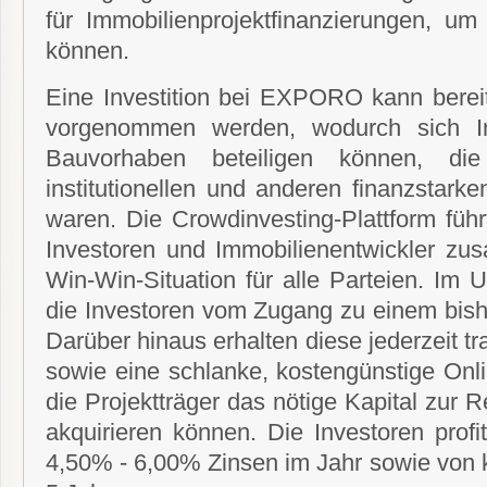
für Immobilienprojektfinanzierungen, um
können.
Eine Investition bei EXPORO kann berei
vorgenommen werden, wodurch sich In
Bauvorhaben beteiligen können, die 
institutionellen und anderen finanzstark
waren. Die Crowdinvesting-Plattform führt
Investoren und Immobilienentwickler zu
Win-Win-Situation für alle Parteien. Im 
die Investoren vom Zugang zu einem bish
Darüber hinaus erhalten diese jederzeit t
sowie eine schlanke, kostengünstige Onl
die Projektträger das nötige Kapital zur R
akquirieren können. Die Investoren pro
4,50% - 6,00% Zinsen im Jahr sowie von k