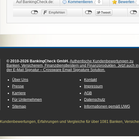
Auf BankingCheck.de:
Kommentieren
0
Bewerten
© 2010-2026 BankingCheck GmbH.
Authentische Kundenbewertungen zu
Banken, Versicherern, Finanzdienstleistern und Finanzprodukten.
Jetzt auch in
der E-Mail Signatur – Crossware Email Signature Solution.
Über Uns
Kontakt
Presse
Impressum
Karriere
AGB
Für Unternehmen
Datenschutz
Sitemap
Informationen gemäß UWG
Kundenbewertungen, Erfahrungen und Vergleiche für über 1081 Banken, Versichere