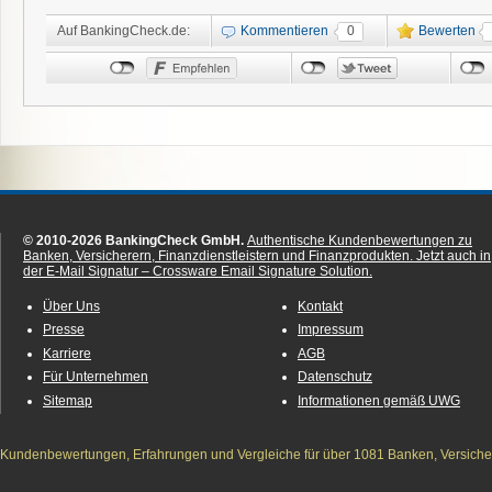
Auf BankingCheck.de:
Kommentieren
0
Bewerten
© 2010-2026 BankingCheck GmbH.
Authentische Kundenbewertungen zu
Banken, Versicherern, Finanzdienstleistern und Finanzprodukten.
Jetzt auch in
der E-Mail Signatur – Crossware Email Signature Solution.
Über Uns
Kontakt
Presse
Impressum
Karriere
AGB
Für Unternehmen
Datenschutz
Sitemap
Informationen gemäß UWG
Kundenbewertungen, Erfahrungen und Vergleiche für über 1081 Banken, Versichere