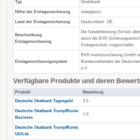
Typ
Direktbank
Höhe der Einlagensicherung
unbegrenzt
Land der Einlagensicherung
Deutschland - DE
Die Gewährleistung (Schutz alle
Beschreibung
durch die BVR Sicherungseinrich
Einlagensicherung
Einlegerschutz vorgeschaltet.
BVR Institutssicherung GmbH un
Einlagensicherungssystem
Bundesverbandes der Deutschen
e.V.
Verfügbare Produkte und deren Bewer
Produkt
Bewertung
Deutsche Skatbank Tagesgeld
3.5
Deutsche Skatbank TrumpfKonto
1.0
Business
Deutsche Skatbank TrumpfKonto
UG/Ltd.