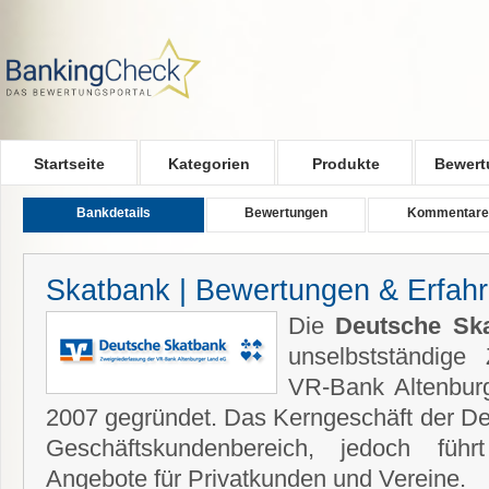
Skip to main content
Startseite
Kategorien
Produkte
Bewert
Bankdetails
Bewertungen
Kommentare
Skatbank | Bewertungen & Erfah
Die
Deutsche Sk
unselbstständige
VR-Bank Altenbur
2007 gegründet. Das Kerngeschäft der De
Geschäftskundenbereich, jedoch füh
Angebote für Privatkunden und Vereine.