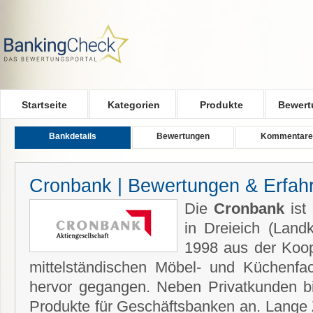
Skip to main content
Startseite
Kategorien
Produkte
Bewert
Bankdetails
Bewertungen
Kommentare
Cronbank | Bewertungen & Erfah
Die
Cronbank
ist 
in Dreieich (Landk
1998 aus der Koop
mittelständischen Möbel- und Küchenf
hervor gegangen. Neben Privatkunden b
Produkte für Geschäftsbanken an. Lange 