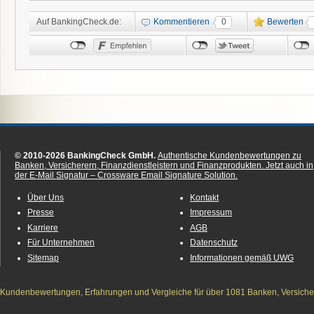
Auf BankingCheck.de:
Kommentieren
0
Bewerten
© 2010-2026 BankingCheck GmbH.
Authentische Kundenbewertungen zu
Banken, Versicherern, Finanzdienstleistern und Finanzprodukten.
Jetzt auch in
der E-Mail Signatur – Crossware Email Signature Solution.
Über Uns
Kontakt
Presse
Impressum
Karriere
AGB
Für Unternehmen
Datenschutz
Sitemap
Informationen gemäß UWG
Kundenbewertungen, Erfahrungen und Vergleiche für über 1081 Banken, Versichere