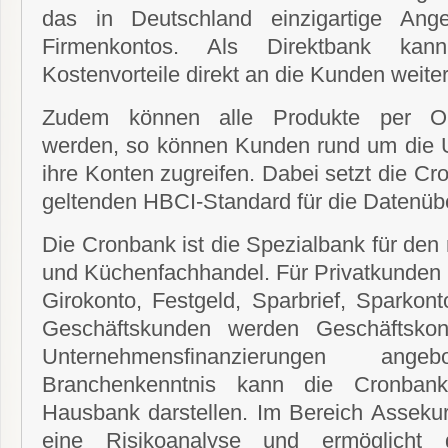
das in Deutschland einzigartige Ang
Firmenkontos. Als Direktbank ka
Kostenvorteile direkt an die Kunden weite
Zudem können alle Produkte per Onl
werden, so können Kunden rund um die Uh
ihre Konten zugreifen. Dabei setzt die Cr
geltenden HBCI-Standard für die Datenüb
Die Cronbank ist die Spezialbank für den
und Küchenfachhandel. Für Privatkunden 
Girokonto, Festgeld, Sparbrief, Sparkon
Geschäftskunden werden Geschäftskon
Unternehmensfinanzierungen an
Branchenkenntnis kann die Cronban
Hausbank darstellen. Im Bereich Assekur
eine Risikoanalyse und ermöglich