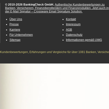
© 2010-2026 BankingCheck GmbH.
Authentische Kundenbewertungen zu
Banken, Versicherern, Finanzdienstleistern und Finanzprodukten.
Jetzt auch in
der E-Mail Signatur – Crossware Email Signature Solution.
Über Uns
Kontakt
Presse
Impressum
Karriere
AGB
Für Unternehmen
Datenschutz
Sitemap
Informationen gemäß UWG
Kundenbewertungen, Erfahrungen und Vergleiche für über 1081 Banken, Versichere