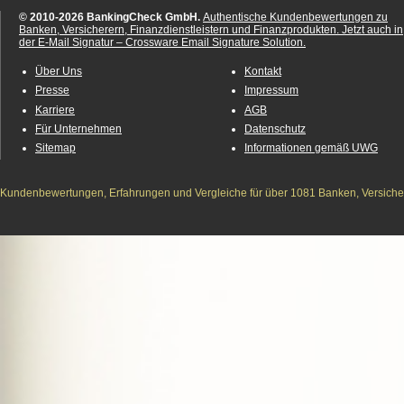
© 2010-2026 BankingCheck GmbH.
Authentische Kundenbewertungen zu
Banken, Versicherern, Finanzdienstleistern und Finanzprodukten.
Jetzt auch in
der E-Mail Signatur – Crossware Email Signature Solution.
Über Uns
Kontakt
Presse
Impressum
Karriere
AGB
Für Unternehmen
Datenschutz
Sitemap
Informationen gemäß UWG
Kundenbewertungen, Erfahrungen und Vergleiche für über 1081 Banken, Versichere