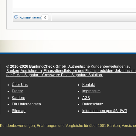
Kommentieren
0
© 2010-2026 BankingCheck GmbH.
Authentische Kundenbewertungen zu
Banken, Versicherern, Finanzdienstleistern und Finanzprodukten.
Jetzt auch in
der E-Mail Signatur – Crossware Email Signature Solution.
Über Uns
Kontakt
Presse
Impressum
Karriere
AGB
Für Unternehmen
Datenschutz
Sitemap
Informationen gemäß UWG
Kundenbewertungen, Erfahrungen und Vergleiche für über 1081 Banken, Versichere