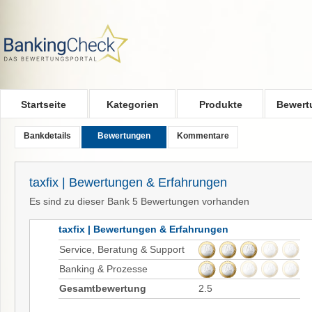
Skip to main content
Startseite
Kategorien
Produkte
Bewert
Bankdetails
Bewertungen
Kommentare
taxfix | Bewertungen & Erfahrungen
Es sind zu dieser Bank 5 Bewertungen vorhanden
taxfix | Bewertungen & Erfahrungen
Service, Beratung & Support
Banking & Prozesse
Gesamtbewertung
2.5