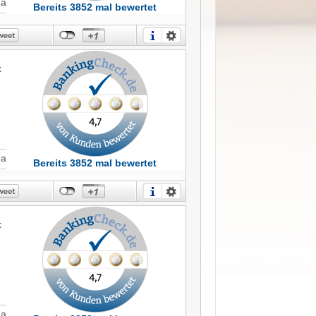
Ja
Bereits 3852 mal bewertet
as
r
n
t
Ja
Bereits 3852 mal bewertet
t
Ja