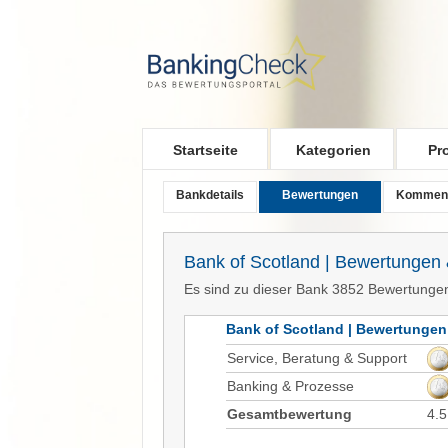
Skip to main content
Startseite
Kategorien
Pr
Bankdetails
Bewertungen
Kommen
Bank of Scotland | Bewertungen
Es sind zu dieser Bank 3852 Bewertunge
Bank of Scotland | Bewertungen
Service, Beratung & Support
Banking & Prozesse
Gesamtbewertung
4.5