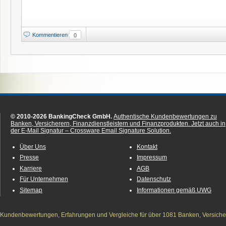
Kommentieren
0
© 2010-2026 BankingCheck GmbH.
Authentische Kundenbewertungen zu
Banken, Versicherern, Finanzdienstleistern und Finanzprodukten.
Jetzt auch in
der E-Mail Signatur – Crossware Email Signature Solution.
Über Uns
Kontakt
Presse
Impressum
Karriere
AGB
Für Unternehmen
Datenschutz
Sitemap
Informationen gemäß UWG
Kundenbewertungen, Erfahrungen und Vergleiche für über 1081 Banken, Versichere