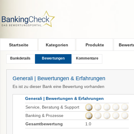
Skip to main content
Startseite
Kategorien
Produkte
Bewert
Bankdetails
Bewertungen
Kommentare
Generali | Bewertungen & Erfahrungen
Es ist zu dieser Bank eine Bewertung vorhanden
Generali | Bewertungen & Erfahrungen
Service, Beratung & Support
Banking & Prozesse
Gesamtbewertung
1.0