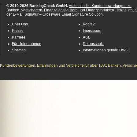
© 2010-2026 BankingCheck GmbH.
Authentische Kundenbewertungen zu
Banken, Versicherern, Finanzdienstleistern und Finanzprodukten.
Jetzt auch in
der E-Mail Signatur – Crossware Email Signature Solution.
Über Uns
Kontakt
Presse
Impressum
Karriere
AGB
Für Unternehmen
Datenschutz
Sitemap
Informationen gemäß UWG
Kundenbewertungen, Erfahrungen und Vergleiche für über 1081 Banken, Versichere