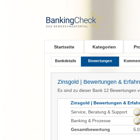
Skip to main content
Startseite
Kategorien
Pr
Bankdetails
Bewertungen
Kommen
Zinsgold | Bewertungen & Erfah
Es sind zu dieser Bank 12 Bewertungen 
Zinsgold | Bewertungen & Erfa
Service, Beratung & Support
Banking & Prozesse
Gesamtbewertung
5.0