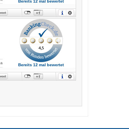
Bereits 12 mal bewertet
st
Ja
in
Bereits 12 mal bewertet
o
h