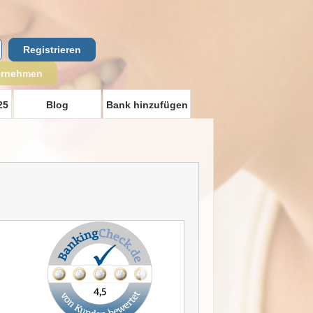
Registrieren
ernehmen
25
Blog
Bank hinzufügen
u