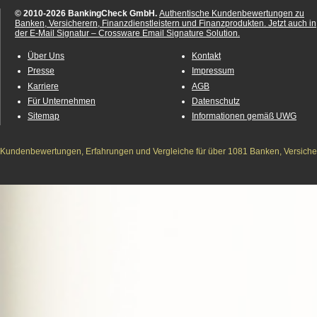
© 2010-2026 BankingCheck GmbH.
Authentische Kundenbewertungen zu
Banken, Versicherern, Finanzdienstleistern und Finanzprodukten.
Jetzt auch in
der E-Mail Signatur – Crossware Email Signature Solution.
Über Uns
Kontakt
Presse
Impressum
Karriere
AGB
Für Unternehmen
Datenschutz
Sitemap
Informationen gemäß UWG
Kundenbewertungen, Erfahrungen und Vergleiche für über 1081 Banken, Versichere