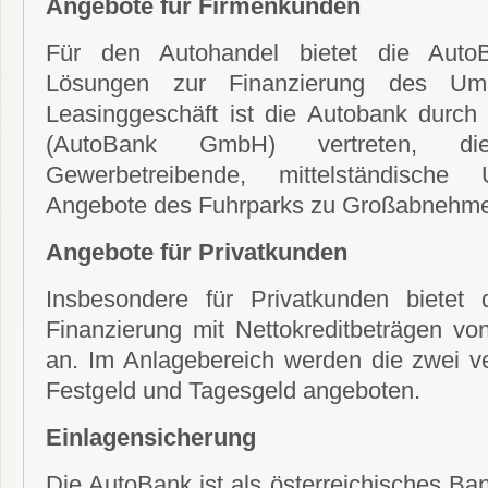
Angebote für Firmenkunden
Für den Autohandel bietet die Auto
Lösungen zur Finanzierung des Um
Leasinggeschäft ist die Autobank durch 
(AutoBank GmbH) vertreten, die
Gewerbetreibende, mittelständische
Angebote des Fuhrparks zu Großabnehmer
Angebote für Privatkunden
Insbesondere für Privatkunden bietet
Finanzierung mit Nettokreditbeträgen vo
an. Im Anlagebereich werden die zwei ve
Festgeld und Tagesgeld angeboten.
Einlagensicherung
Die AutoBank ist als österreichisches Bank