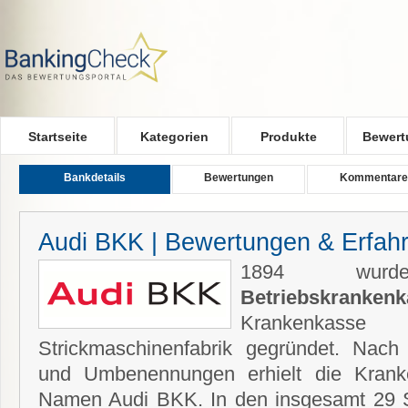
Skip to main content
Startseite
Kategorien
Produkte
Bewert
Bankdetails
Bewertungen
Kommentare
Audi BKK | Bewertungen & Erfah
1894 w
Betriebskrankenk
Krankenkasse
Strickmaschinenfabrik gegründet. Nach
und Umbenennungen erhielt die Krank
Namen Audi BKK. In den insgesamt 29 S