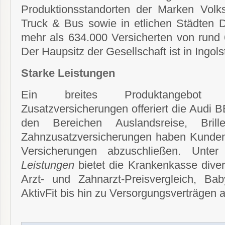
Produktionsstandorten der Marken Vo
Truck & Bus sowie in etlichen Städten 
mehr als 634.000 Versicherten von rund 6
Der Haupsitz der Gesellschaft ist in Ingols
Starke Leistungen
Ein breites Produktangebot 
Zusatzversicherungen offeriert die Audi B
den Bereichen Auslandsreise, Bril
Zahnzusatzversicherungen haben Kunden 
Versicherungen abzuschließen. Unte
Leistungen
bietet die Krankenkasse dive
Arzt- und Zahnarzt-Preisvergleich, B
AktivFit bis hin zu Versorgungsverträgen au