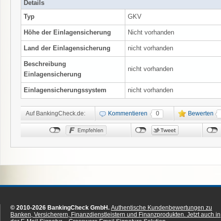
Details
Typ
GKV
Höhe der Einlagensicherung
Nicht vorhanden
Land der Einlagensicherung
nicht vorhanden
Beschreibung
nicht vorhanden
Einlagensicherung
Einlagensicherungssystem
nicht vorhanden
Auf BankingCheck.de:
Kommentieren
0
Bewerten
© 2010-2026 BankingCheck GmbH.
Authentische Kundenbewertungen zu
Banken, Versicherern, Finanzdienstleistern und Finanzprodukten.
Jetzt auch in