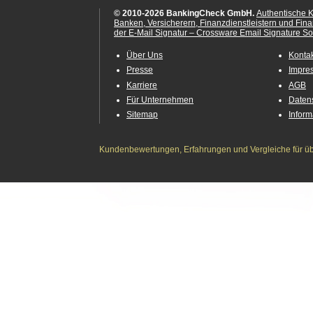
© 2010-2026 BankingCheck GmbH.
Authentische 
Banken, Versicherern, Finanzdienstleistern und Fin
der E-Mail Signatur – Crossware Email Signature Sol
Über Uns
Konta
Presse
Impre
Karriere
AGB
Für Unternehmen
Daten
Sitemap
Infor
Kundenbewertungen, Erfahrungen und Vergleiche für übe