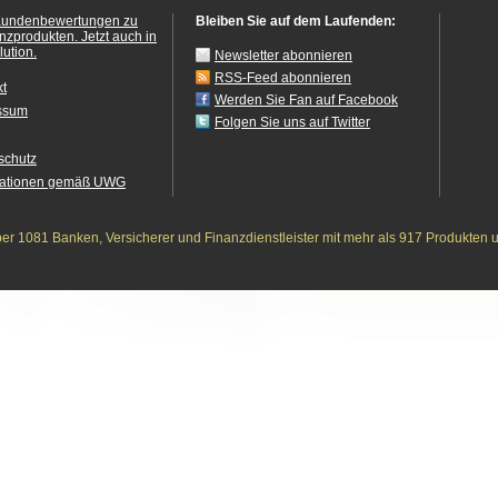
Kundenbewertungen zu
Bleiben Sie auf dem Laufenden:
anzprodukten.
Jetzt auch in
ution.
Newsletter abonnieren
RSS-Feed abonnieren
kt
Werden Sie Fan auf Facebook
ssum
Folgen Sie uns auf Twitter
schutz
mationen gemäß UWG
r 1081 Banken, Versicherer und Finanzdienstleister mit mehr als 917 Produkten 