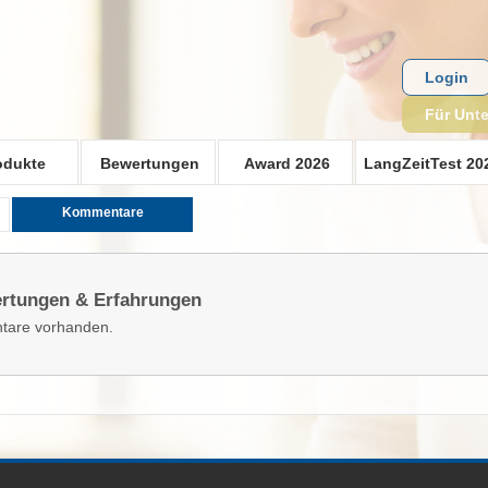
Login
Für Unt
odukte
Bewertungen
Award 2026
LangZeitTest 20
Kommentare
wertungen & Erfahrungen
tare vorhanden.