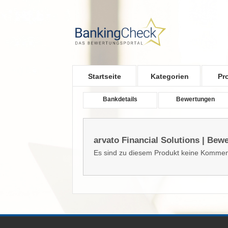
Skip to main content
Startseite
Kategorien
Pr
Bankdetails
Bewertungen
arvato Financial Solutions | Be
Es sind zu diesem Produkt keine Kommen