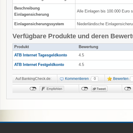
Beschreibung
Alle Einlagen bis 100.000 Euro s
Einlagensicherung
Einlagensicherungssystem
Niederländische Einlagensicheru
Verfügbare Produkte und deren Bewer
Produkt
Bewertung
ATB Internet Tagesgeldkonto
4.5
ATB Internet Festgeldkonto
4.5
Auf BankingCheck.de:
Kommentieren
0
Bewerten