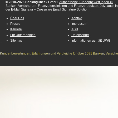
© 2010-2026 BankingCheck GmbH.
Authentische Kundenbewertungen zu
Banken, Versicherern, Finanzdienstleistern und Finanzprodukten.
Jetzt auch in
der E-Mail Signatur – Crossware Email Signature Solution.
Über Uns
Kontakt
Presse
Impressum
Karriere
AGB
Für Unternehmen
Datenschutz
Sitemap
Informationen gemäß UWG
Kundenbewertungen, Erfahrungen und Vergleiche für über 1081 Banken, Versichere