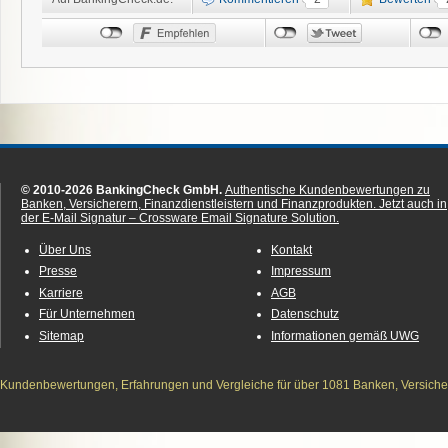
© 2010-2026 BankingCheck GmbH.
Authentische Kundenbewertungen zu
Banken, Versicherern, Finanzdienstleistern und Finanzprodukten.
Jetzt auch in
der E-Mail Signatur – Crossware Email Signature Solution.
Über Uns
Kontakt
Presse
Impressum
Karriere
AGB
Für Unternehmen
Datenschutz
Sitemap
Informationen gemäß UWG
Kundenbewertungen, Erfahrungen und Vergleiche für über 1081 Banken, Versichere