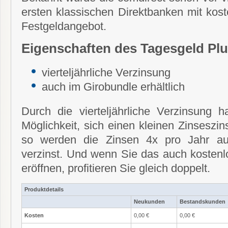
ersten klassischen Direktbanken mit kos
Festgeldangebot.
Eigenschaften des Tagesgeld Pl
vierteljährliche Verzinsung
auch im Girobundle erhältlich
Durch die vierteljährliche Verzinsung h
Möglichkeit, sich einen kleinen Zinseszin
so werden die Zinsen 4x pro Jahr au
verzinst. Und wenn Sie das auch kostenl
eröffnen, profitieren Sie gleich doppelt.
Produktdetails
Neukunden
Bestandskunden
Kosten
0,00 €
0,00 €