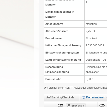
1
Monaten
Maximalanlagedauer in
6
Monaten
Zinsgutschrift
monatlich
Aktueller Zinssatz
2,750 %
Produktname
Plus Konto
Höhe der Einlagensicherung
1.335.000.000 €
Einlagensicherungssystem
Einlagensicherun
Land der Einlagensicherung
Deutschland - DE
Beschreibung
Einlagen sind bis
Einlagensicherung
abgesichert.
Bonus Höhe
0,00 €
Um sich für einen ALERT-Newsletter anzumelden, müss
Auf BankingCheck.de:
Kommentieren