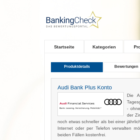
Skip to main content
Startseite
Kategorien
Pr
Produktdetails
Bewertungen
Audi Bank Plus Konto
Die A
Tagesg
- ohne
der Zi
noch etwas schneller als bei einer jährl
Internet oder per Telefon verwalten mö
beiden Fällen kostenfrei.