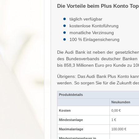
Die Vorteile beim Plus Konto Top
täglich verfügbar
kostenlose Kontoführung
monatliche Verzinsung
100 % Einlagensicherung
Die Audi Bank ist neben der gesetzlichen
des Bundesverbands deutscher Banken e
bis 858,3 Millionen Euro pro Kunde zu 10
Übrigens: Das Audi Bank Plus Konto kann 
werden. So sorgen Sie für die Zukunft d
Produktdetails
Neukunden
Kosten
0,00 €
Mindestanlage
1 €
Maximalanlage
100.000 €
Mindestanlagedauer in