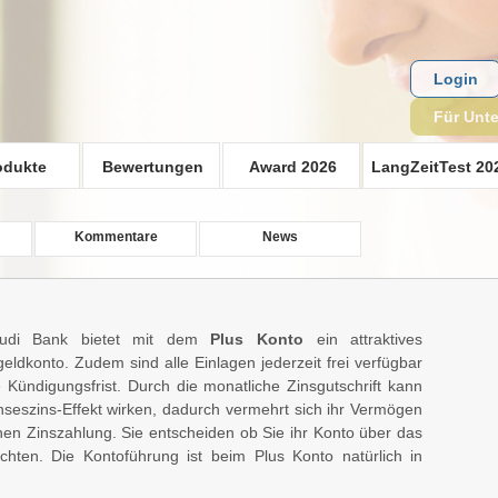
Login
Für Unt
odukte
Bewertungen
Award 2026
LangZeitTest 20
Kommentare
News
udi Bank bietet mit dem
Plus Konto
ein attraktives
eldkonto. Zudem sind alle Einlagen jederzeit frei verfügbar
 Kündigungsfrist. Durch die monatliche Zinsgutschrift kann
nseszins-Effekt wirken, dadurch vermehrt sich ihr Vermögen
ichen Zinszahlung. Sie entscheiden ob Sie ihr Konto über das
chten. Die Kontoführung ist beim Plus Konto natürlich in