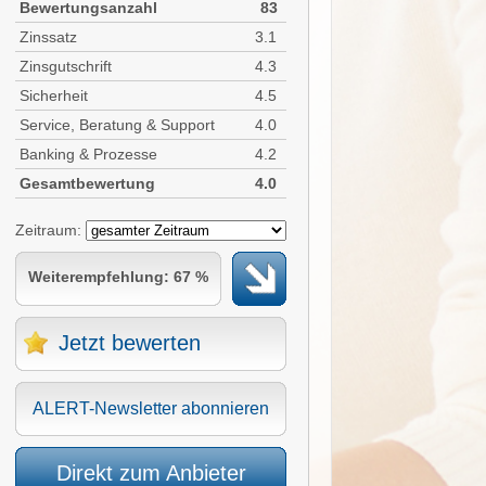
Bewertungsanzahl
83
Zinssatz
3.1
Zinsgutschrift
4.3
Sicherheit
4.5
Service, Beratung & Support
4.0
Banking & Prozesse
4.2
Gesamtbewertung
4.0
Zeitraum:
Weiterempfehlung: 67 %
Jetzt bewerten
ALERT-Newsletter abonnieren
Direkt zum Anbieter