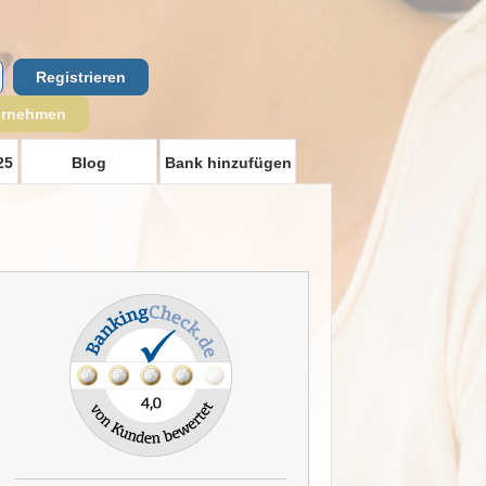
Registrieren
ernehmen
25
Blog
Bank hinzufügen