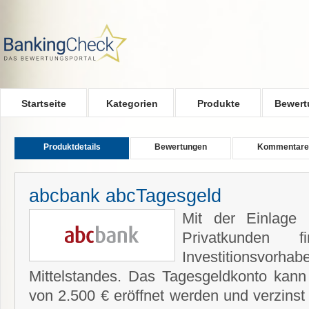
Skip to main content
Startseite
Kategorien
Produkte
Bewert
Produktdetails
Bewertungen
Kommentare
abcbank abcTagesgeld
Mit der Einlage 
Privatkunden 
Investitionsvo
Mittelstandes.
Das Tagesgeldkonto kann 
von 2.500 € eröffnet werden und verzinst