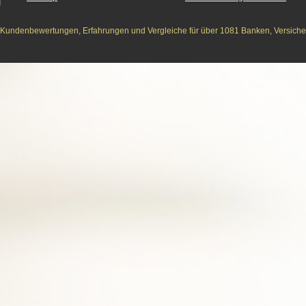
Kundenbewertungen, Erfahrungen und Vergleiche für über 1081 Banken, Versichere