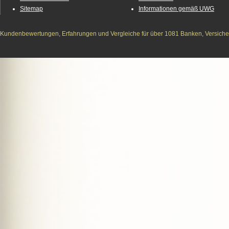
Sitemap
Informationen gemäß UWG
Kundenbewertungen, Erfahrungen und Vergleiche für über 1081 Banken, Versichere