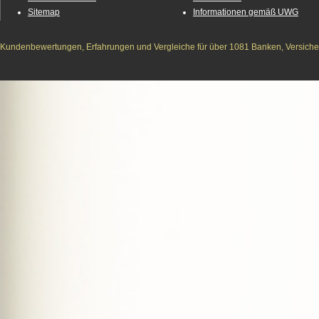
Sitemap
Informationen gemäß UWG
Kundenbewertungen, Erfahrungen und Vergleiche für über 1081 Banken, Versichere