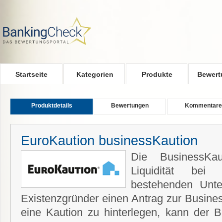
Skip to main content
Startseite
Kategorien
Produkte
Bewert
Produktdetails
Bewertungen
Kommentare
EuroKaution businessKaution
Die BusinessKa
Liquidität bei
bestehenden Unt
Existenzgründer einen Antrag zur Busines
eine Kaution zu hinterlegen, kann der B