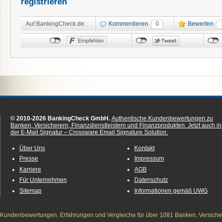
registrieren
Auf BankingCheck.de:
Kommentieren
0
Bewerten
© 2010-2026 BankingCheck GmbH.
Authentische Kundenbewertungen zu
Banken, Versicherern, Finanzdienstleistern und Finanzprodukten.
Jetzt auch in
der E-Mail Signatur – Crossware Email Signature Solution.
Über Uns
Kontakt
Presse
Impressum
Karriere
AGB
Für Unternehmen
Datenschutz
Sitemap
Informationen gemäß UWG
Kundenbewertungen, Erfahrungen und Vergleiche für über 1081 Banken, Versichere