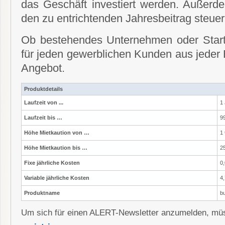
das Geschäft investiert werden. Außer
den zu entrichtenden Jahresbeitrag steuer
Ob bestehendes Unternehmen oder Start-
für jeden gewerblichen Kunden aus jeder 
Angebot.
Produktdetails
Laufzeit von ...
1
Laufzeit bis …
9
Höhe Mietkaution von …
1 
Höhe Mietkaution bis …
2
Fixe jährliche Kosten
0,
Variable jährliche Kosten
4
Produktname
b
Um sich für einen ALERT-Newsletter anzumelden, müs