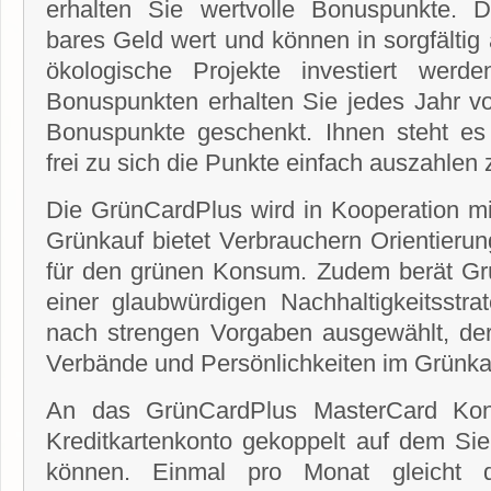
erhalten Sie wertvolle Bonuspunkte. 
bares Geld wert und können in sorgfältig
ökologische Projekte investiert werde
Bonuspunkten erhalten Sie jedes Jahr v
Bonuspunkte geschenkt. Ihnen steht es 
frei zu sich die Punkte einfach auszahlen 
Die GrünCardPlus wird in Kooperation m
Grünkauf bietet Verbrauchern Orientierun
für den grünen Konsum. Zudem berät Gr
einer glaubwürdigen Nachhaltigkeitsstrat
nach strengen Vorgaben ausgewählt, de
Verbände und Persönlich­keiten im Grünka
An das GrünCardPlus MasterCard Kont
Kreditkartenkonto gekoppelt auf dem Si
können. Einmal pro Monat gleicht 