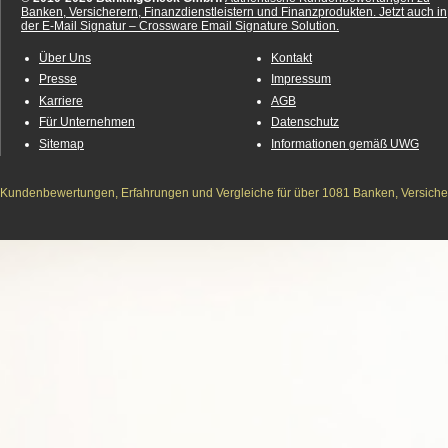
Banken, Versicherern, Finanzdienstleistern und Finanzprodukten.
Jetzt auch in
der E-Mail Signatur – Crossware Email Signature Solution.
Über Uns
Kontakt
Presse
Impressum
Karriere
AGB
Für Unternehmen
Datenschutz
Sitemap
Informationen gemäß UWG
Kundenbewertungen, Erfahrungen und Vergleiche für über 1081 Banken, Versichere