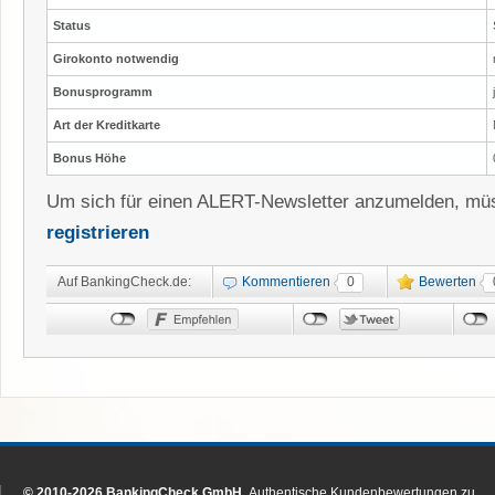
Status
Girokonto notwendig
Bonusprogramm
Art der Kreditkarte
Bonus Höhe
Um sich für einen ALERT-Newsletter anzumelden, müs
registrieren
Auf BankingCheck.de:
Kommentieren
0
Bewerten
© 2010-2026 BankingCheck GmbH.
Authentische Kundenbewertungen zu