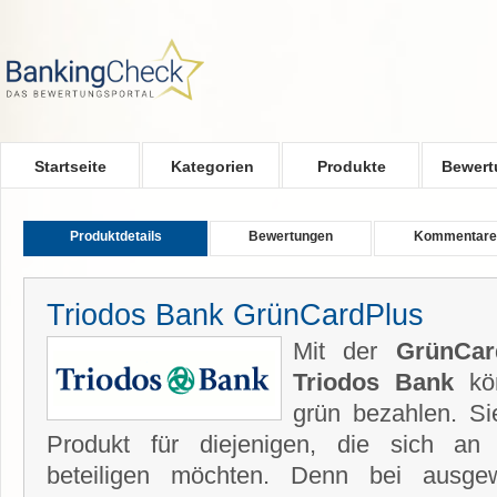
Skip to main content
Startseite
Kategorien
Produkte
Bewert
Produktdetails
Bewertungen
Kommentare
Triodos Bank GrünCardPlus
Mit der
GrünCar
Triodos Bank
kön
grün bezahlen. Si
Produkt für diejenigen, die sich an 
beteiligen möchten. Denn bei ausgewä