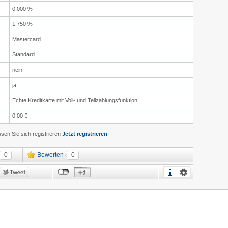
0,000 %
1,750 %
Mastercard
Standard
nein
ja
Echte Kreditkarte mit Voll- und Teilzahlungsfunktion
0,00 €
en Sie sich registrieren
Jetzt registrieren
0
Bewerten
0