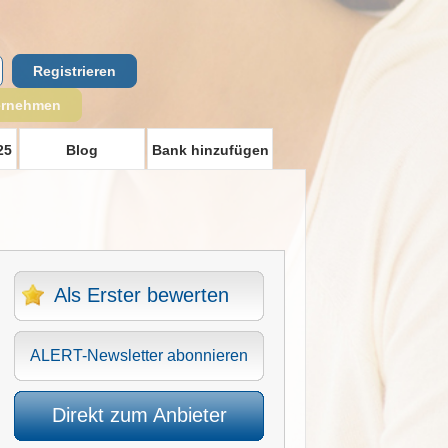
Registrieren
ernehmen
25
Blog
Bank hinzufügen
Als Erster bewerten
ALERT-Newsletter abonnieren
Direkt zum Anbieter