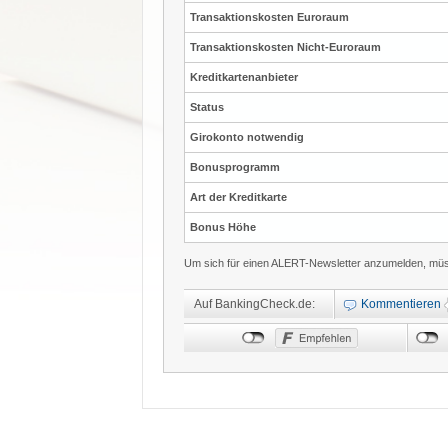
Transaktionskosten Euroraum
Transaktionskosten Nicht-Euroraum
Kreditkartenanbieter
Status
Girokonto notwendig
Bonusprogramm
Art der Kreditkarte
Bonus Höhe
Um sich für einen ALERT-Newsletter anzumelden, müss
Auf BankingCheck.de:
Kommentieren