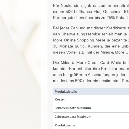
Für Neukunden, gab es zudem ein attrak
einem 50€ Lufthansa Flug-Gutschein, 5
Partnergutschein über bis zu 25% Rabat
Bei jeder Zahlung mit dieser Kreditkarte
den Überweisungsservice erhielt man je 
More Online Shopping Meile je bezahlte
36 Monate gültig. Kunden, die eine unb
diesen Vorteil z.B. mit der Miles & More C
Die Miles & More Credit Card White bot
konnten Kartenhalter ihre Kreditkartena
auch bei größeren Anschaffungen jederzeit
mindestens 50€ oder ein bestimmten Proz
Produktdetails
Kosten
Jahresumsatz Minimum
Jahresumsatz Maximum
Produktname