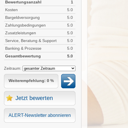
Bewertungsanzahl
1
Kosten
5.0
Bargeldversorgung
5.0
Zahlungsbedingungen
5.0
Zusatzleistungen
5.0
Service, Beratung & Support
5.0
Banking & Prozesse
5.0
Gesamtbewertung
5.0
Zeitraum:
Weiterempfehlung: 0 %
Jetzt bewerten
ALERT-Newsletter abonnieren