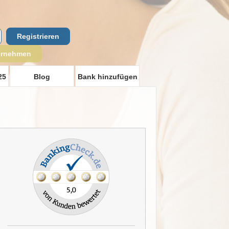
Registrieren
ernehmen
25
Blog
Bank hinzufügen