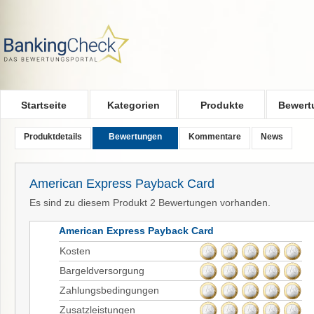
Skip to main content
Startseite
Kategorien
Produkte
Bewert
Produktdetails
Bewertungen
Kommentare
News
American Express Payback Card
Es sind zu diesem Produkt 2 Bewertungen vorhanden.
American Express Payback Card
Kosten
Bargeldversorgung
Zahlungsbedingungen
Zusatzleistungen