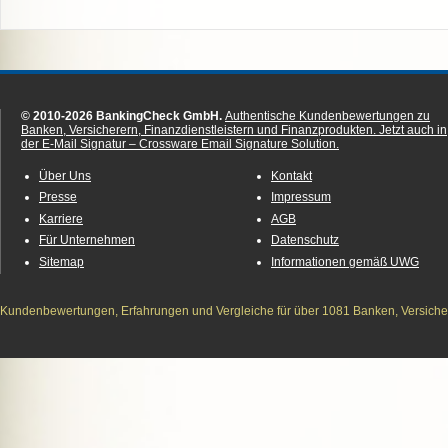
© 2010-2026 BankingCheck GmbH.
Authentische Kundenbewertungen zu
Banken, Versicherern, Finanzdienstleistern und Finanzprodukten.
Jetzt auch in
der E-Mail Signatur – Crossware Email Signature Solution.
Über Uns
Kontakt
Presse
Impressum
Karriere
AGB
Für Unternehmen
Datenschutz
Sitemap
Informationen gemäß UWG
Kundenbewertungen, Erfahrungen und Vergleiche für über 1081 Banken, Versichere