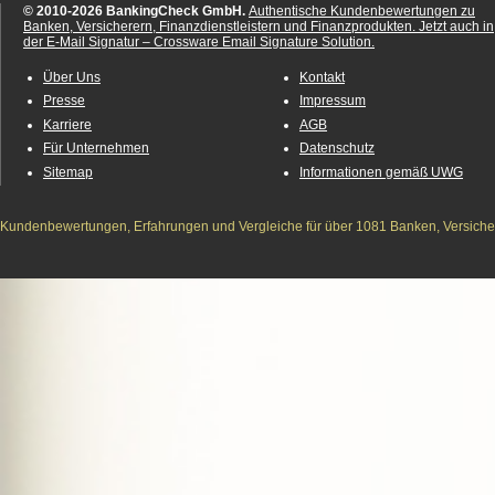
© 2010-2026 BankingCheck GmbH.
Authentische Kundenbewertungen zu
Banken, Versicherern, Finanzdienstleistern und Finanzprodukten.
Jetzt auch in
der E-Mail Signatur – Crossware Email Signature Solution.
Über Uns
Kontakt
Presse
Impressum
Karriere
AGB
Für Unternehmen
Datenschutz
Sitemap
Informationen gemäß UWG
Kundenbewertungen, Erfahrungen und Vergleiche für über 1081 Banken, Versichere