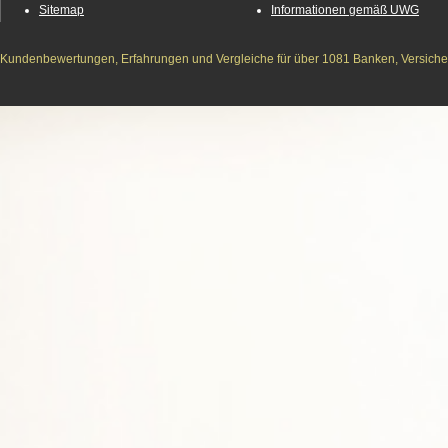
Sitemap
Informationen gemäß UWG
Kundenbewertungen, Erfahrungen und Vergleiche für über 1081 Banken, Versichere