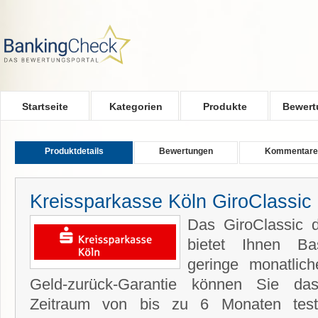
Skip to main content
Startseite
Kategorien
Produkte
Bewert
Produktdetails
Bewertungen
Kommentare
Kreissparkasse Köln GiroClassic
Das GiroClassic 
bietet Ihnen Bas
geringe monatlic
Geld-zurück-Garantie können Sie da
Zeitraum von bis zu 6 Monaten teste