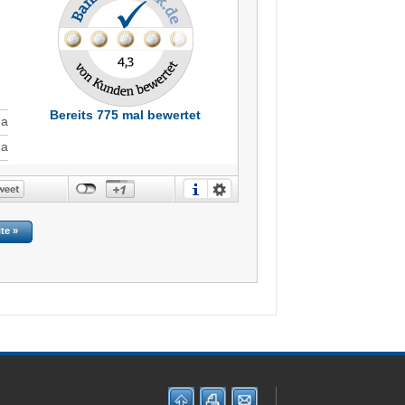
Bereits 775 mal bewertet
Ja
Ja
ite »