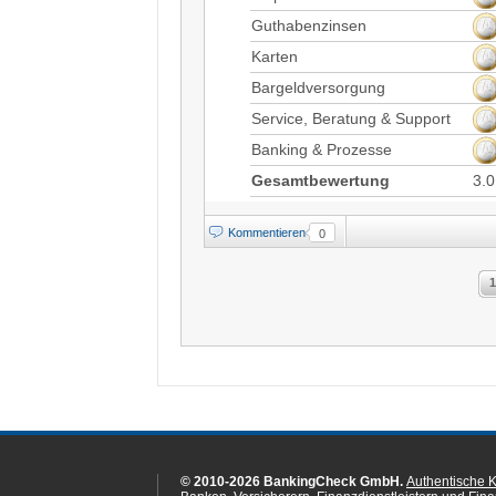
Guthabenzinsen
Karten
Bargeldversorgung
Service, Beratung & Support
Banking & Prozesse
Gesamtbewertung
3.0
Kommentieren
0
1
© 2010-2026 BankingCheck GmbH.
Authentische 