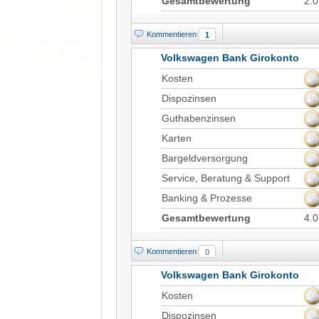
Gesamtbewertung
2.0
Kommentieren
1
Volkswagen Bank Girokonto
Kosten
Dispozinsen
Guthabenzinsen
Karten
Bargeldversorgung
Service, Beratung & Support
Banking & Prozesse
Gesamtbewertung
4.0
Kommentieren
0
Volkswagen Bank Girokonto
Kosten
Dispozinsen