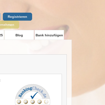
Registrieren
ernehmen
25
Blog
Bank hinzufügen
t