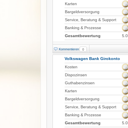
Karten
Bargeldversorgung
Service, Beratung & Support
Banking & Prozesse
Gesamtbewertung
5.0
Kommentieren
0
Volkswagen Bank Girokonto
Kosten
Dispozinsen
Guthabenzinsen
Karten
Bargeldversorgung
Service, Beratung & Support
Banking & Prozesse
Gesamtbewertung
5.0