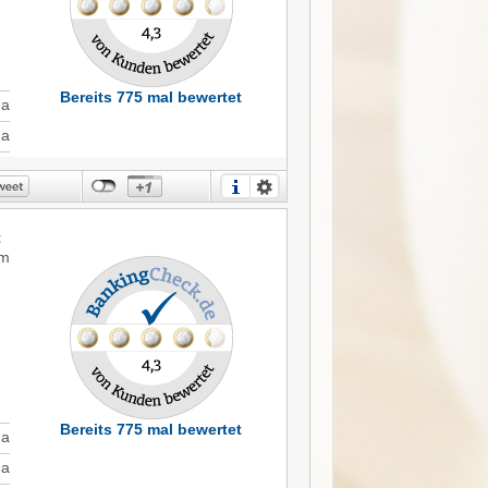
Bereits 775 mal bewertet
Ja
Ja
t
em
Bereits 775 mal bewertet
Ja
Ja