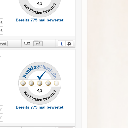
Bereits 775 mal bewertet
Ja
Ja
t
Bereits 775 mal bewertet
in
in