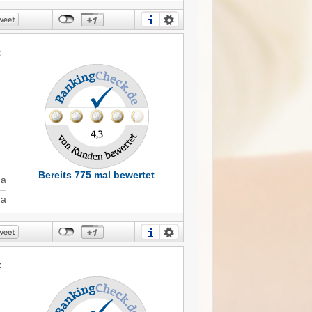
t
Bereits 775 mal bewertet
Ja
Ja
t