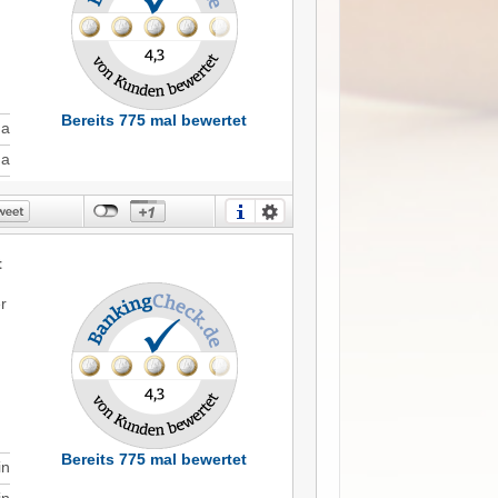
Bereits 775 mal bewertet
Ja
Ja
t
r
Bereits 775 mal bewertet
in
in