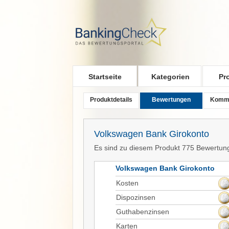
Skip to main content
Startseite
Kategorien
Pr
Produktdetails
Bewertungen
Komm
Volkswagen Bank Girokonto
Es sind zu diesem Produkt 775 Bewertun
Volkswagen Bank Girokonto
Kosten
Dispozinsen
Guthabenzinsen
Karten