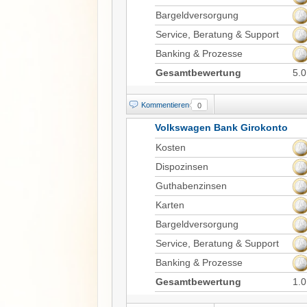
Bargeldversorgung
Service, Beratung & Support
Banking & Prozesse
Gesamtbewertung
5.0
Kommentieren
0
Volkswagen Bank Girokonto
Kosten
Dispozinsen
Guthabenzinsen
Karten
Bargeldversorgung
Service, Beratung & Support
Banking & Prozesse
Gesamtbewertung
1.0