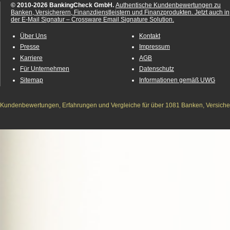
© 2010-2026 BankingCheck GmbH.
Authentische Kundenbewertungen zu
Banken, Versicherern, Finanzdienstleistern und Finanzprodukten.
Jetzt auch in
der E-Mail Signatur – Crossware Email Signature Solution.
Über Uns
Kontakt
Presse
Impressum
Karriere
AGB
Für Unternehmen
Datenschutz
Sitemap
Informationen gemäß UWG
Kundenbewertungen, Erfahrungen und Vergleiche für über 1081 Banken, Versichere