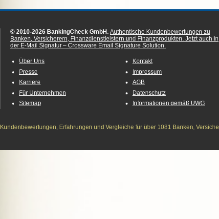
© 2010-2026 BankingCheck GmbH.
Authentische Kundenbewertungen zu
Banken, Versicherern, Finanzdienstleistern und Finanzprodukten.
Jetzt auch in
der E-Mail Signatur – Crossware Email Signature Solution.
Über Uns
Kontakt
Presse
Impressum
Karriere
AGB
Für Unternehmen
Datenschutz
Sitemap
Informationen gemäß UWG
Kundenbewertungen, Erfahrungen und Vergleiche für über 1081 Banken, Versichere