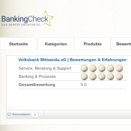
Skip to main content
Startseite
Kategorien
Produkte
Bewert
Volksbank Mittweida eG | Bewertungen & Erfahrungen
Service, Beratung & Support
Banking & Prozesse
Gesamtbewertung
5.0
Kommentieren
0