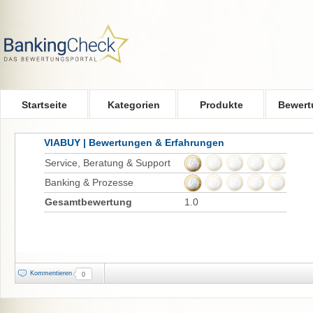
Skip to main content
Startseite
Kategorien
Produkte
Bewert
VIABUY | Bewertungen & Erfahrungen
Service, Beratung & Support
Banking & Prozesse
Gesamtbewertung
1.0
Kommentieren
0