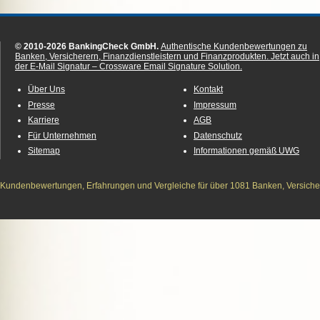
© 2010-2026 BankingCheck GmbH.
Authentische Kundenbewertungen zu
Banken, Versicherern, Finanzdienstleistern und Finanzprodukten.
Jetzt auch in
der E-Mail Signatur – Crossware Email Signature Solution.
Über Uns
Kontakt
Presse
Impressum
Karriere
AGB
Für Unternehmen
Datenschutz
Sitemap
Informationen gemäß UWG
Kundenbewertungen, Erfahrungen und Vergleiche für über 1081 Banken, Versichere